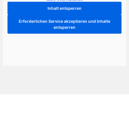
Inhalt entsperren
Erforderlichen Service akzeptieren und Inhalte
entsperren
Der nächste Schritt
beginnt mit einem
Gespräch.