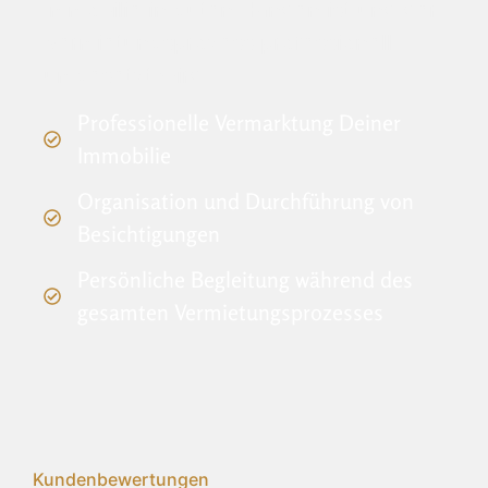
Immobilie in guten Händen ist und der
Vermietungsprozess professionell
umgesetzt wird.
Professionelle Vermarktung Deiner
Immobilie
Organisation und Durchführung von
Besichtigungen
Persönliche Begleitung während des
gesamten Vermietungsprozesses
Kundenbewertungen